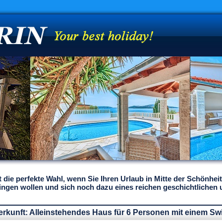
st die perfekte Wahl, wenn Sie Ihren Urlaub in Mitte der Schönhe
ingen wollen und sich noch dazu eines reichen geschichtlichen u
terkunft: Alleinstehendes Haus für 6 Personen mit einem S