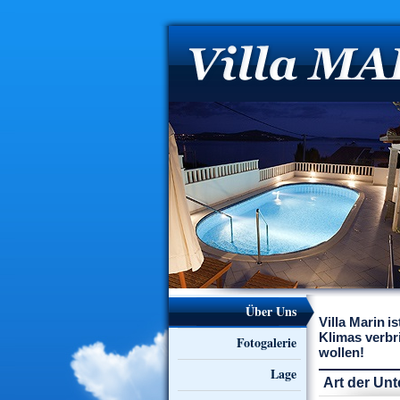
Über Uns
Villa Marin
i
Klimas verbr
Fotogalerie
wollen!
Lage
Art der Un