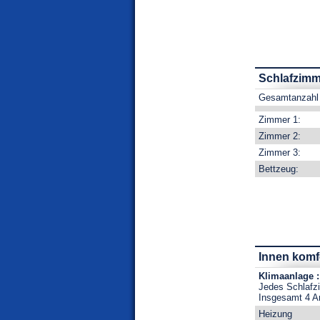
Schlafzimm
Gesamtanzahl 
Zimmer 1:
Zimmer 2:
Zimmer 3:
Bettzeug:
Innen komf
Klimaanlage :
Jedes Schlafz
Insgesamt 4 A
Heizung