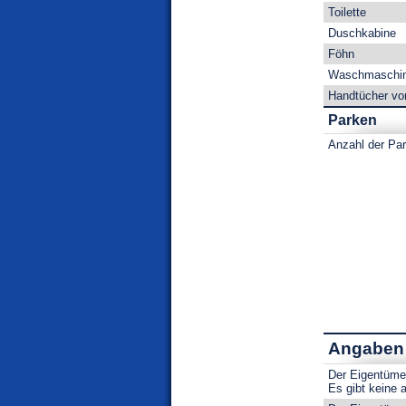
Toilette
Duschkabine
Föhn
Waschmaschi
Handtücher vo
Parken
Anzahl der Par
Angaben 
Der Eigentümer
Es gibt keine