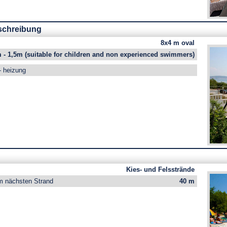
schreibung
8x4 m oval
 - 1,5m (suitable for children and non experienced swimmers)
 heizung
Kies- und Felsstrände
m nächsten Strand
40 m