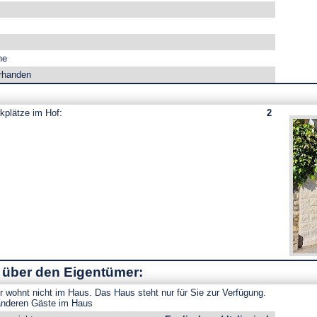
ne
rhanden
kplätze im Hof:
2
über den Eigentümer:
 wohnt nicht im Haus. Das Haus steht nur für Sie zur Verfügung.
 anderen Gäste im Haus