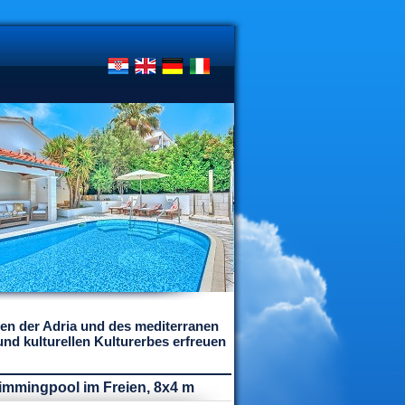
iten der Adria und des mediterranen
nd kulturellen Kulturerbes erfreuen
wimmingpool im Freien, 8x4 m