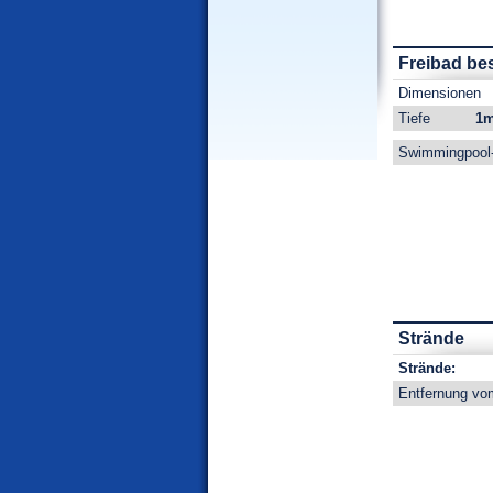
Freibad be
Dimensionen
Tiefe
1m
Swimmingpool-
Strände
Strände:
Entfernung vo