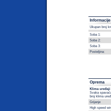
Informacij
Ukupan broj kr
Soba 1:
Soba 2:
Soba 3:
Posteljina:
Oprema
Klima uređaji 
Svaka spavaća
broj klima uređ
Grijanje
High speed wir