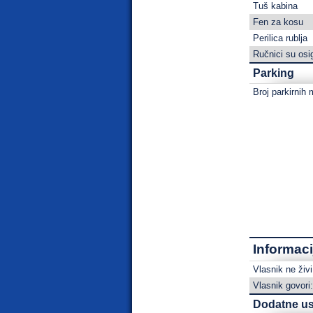
Tuš kabina
Fen za kosu
Perilica rublja
Ručnici su osi
Parking
Broj parkirnih 
Informaci
Vlasnik ne živ
Vlasnik govori:
Dodatne us