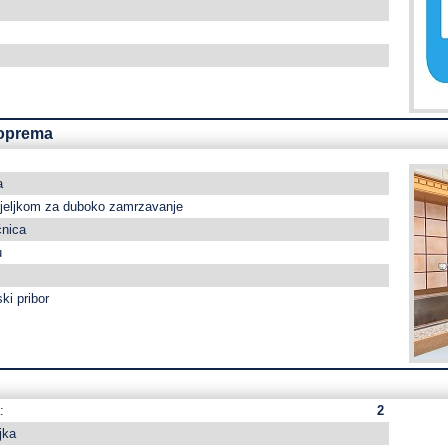
 oprema
a
djeljkom za duboko zamrzavanje
ćnica
u
ki pribor
:
2
jka