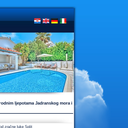
rirodnim ljepotama Jadranskog mora i
d zračne luke Split