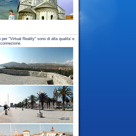
 per "Virtual Reality" sono di alta qualita' e
i connezione.