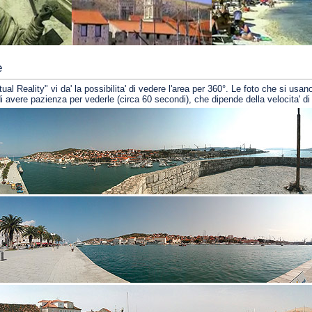
e
ual Reality" vi da' la possibilita' di vedere l'area per 360°. Le foto che si usano
i avere pazienza per vederle (circa 60 secondi), che dipende della velocita' d